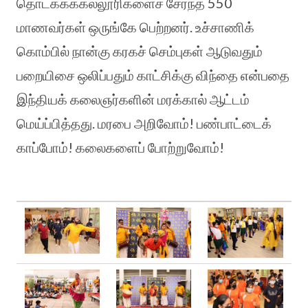
தொடக்கக்கல்லூரிகளைச் சேர்ந்த 550
மாணவர்கள் ஒருங்கே பெற்றனர். உச்சாணிக்
கொம்பில் நான்கு கரகச் செம்புகள் ஆடுவதும்
பறையிசை ஒலிப்பதும் காட்சிக்கு விந்தை என்பதை
இந்தியக் கலைஞர்களின் மரக்கால் ஆட்டம்
மெய்ப்பித்தது. மரபை அறிவோம்! பண்பாட்டைக்
காப்போம்! கலைகளைப் போற்றுவோம்!