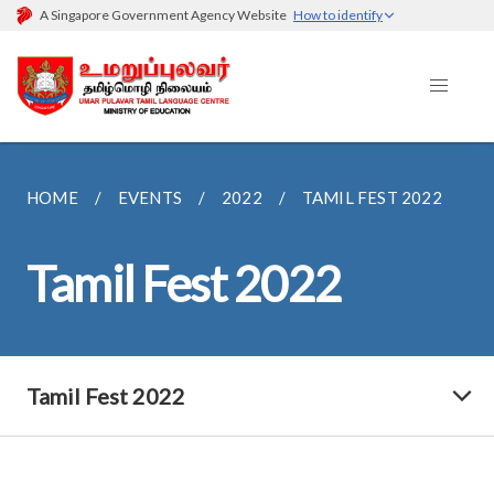
A Singapore Government Agency Website
How to identify
HOME
EVENTS
2022
TAMIL FEST 2022
Tamil Fest 2022
Tamil Fest 2022