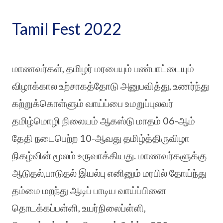
Tamil Fest 2022
மாணவர்கள், தமிழர் மரபையும் பண்பாட்டையும்
விழாக்கால உற்சாகத்தோடு அனுபவித்து, உணர்ந்து
கற்றுக்கொள்ளும் வாய்ப்பை உமறுப்புலவர்
தமிழ்மொழி நிலையம் ஆகஸ்டு மாதம் 06-ஆம்
தேதி நடைபெற்ற 10-ஆவது தமிழ்த்திருவிழா
நிகழ்வின் மூலம் உருவாக்கியது. மாணவர்களுக்கு
ஆடுதல்,பாடுதல் இயல்பு எனினும் மரபில் தோய்ந்து
தம்மை மறந்து ஆடிப் பாடிய வாய்ப்பினை
தொடக்கப்பள்ளி, உயர்நிலைப்ள்ளி,